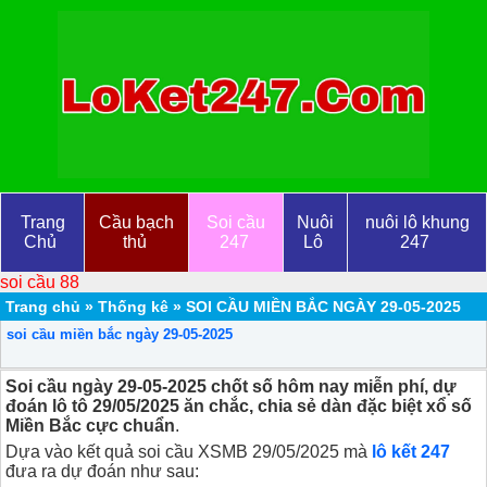
Trang
Cầu bạch
Soi cầu
Nuôi
nuôi lô khung
Chủ
thủ
247
Lô
247
soi cầu 88
Trang chủ
»
Thống kê
»
SOI CẦU MIỀN BẮC NGÀY 29-05-2025
soi cầu miền bắc ngày 29-05-2025
Soi cầu ngày 29-05-2025 chốt số hôm nay miễn phí, dự
đoán lô tô 29/05/2025 ăn chắc, chia sẻ dàn đặc biệt xổ số
Miền Bắc cực chuẩn
.
Dựa vào kết quả soi cầu XSMB 29/05/2025 mà
lô kết 247
đưa ra dự đoán như sau: