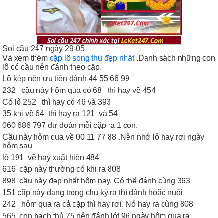
Soi cầu 247 ngày 29-05
Và xem thêm
cặp lô song thủ đẹp nhất
.Danh sách những con
lô có cầu nên đánh theo cặp.
Lô kép nên ưu tiên đánh 44 55 66 99
232 cầu này hôm qua có 68 thì hay về 454
Có lô 252 thì hay có 46 và 393
35 khi về 64 thì hay ra 121 và 54
060 686 797 dự đoán mỗi cặp ra 1 con.
Cầu này hôm qua về 00 11 77 88 .Nên nhớ lô hay rơi ngày
hôm sau
lô 191 về hay xuất hiện 484
616 cặp này thường có khi ra 808
898 cầu này đẹp nhất hôm nay. Có thể đánh cùng 363
151 cặp này đang trong chu kỳ ra thì đánh hoặc nuôi
242 hôm qua ra cả cặp thì hay rơi. Nó hay ra cùng 808
565 con bạch thủ 75 nên đánh lót 96 ngày hôm qua ra