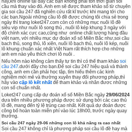
nay,khi online tại đây các bạn không phải tốn thời gian soi
cầu mà thay vào đó. Anh em sẽ được tham khảo số từ chuyên
gia soi cầu 247 đã nghiên cứu rất kĩ trước khi mang tới cho
các bạn.Ngoài những cầu lô đề được chúng tôi chia sẻ trong
ngày thì trang loket247.com còn có những mục nuôi lô đề
siêu vip như nuôi lô song thủ , nuôi lô kép khung 3 ngày với
độ chính xác cực cao,cũng như online chất lượng hàng đầu
việt nam, với nhiều mục dự đoán xổ số Miền Bắc như,soi cầu
bach thủ, song thủ, lô xiên, nuôi lô bạch thủ, nuôi lô kép, nuôi
lô khung chuẩn xác nhất Việt Nam rất thích hợp cho những
anh em nào yêu thích chơi lô nuôi .
Nếu hôm nào không cảm thấy tự tin thì có thể tham khảo
soi
cầu 247
.dưới đây cho bạn.Để soi cầu 247 hiệu quả và thành
công, anh em cần phải học tập, tìm hiểu thêm các kinh
nghiệm mới mẻ và thường xuyên thay đổi phương pháp,thì
hãy vào
cặp lô kết nhất
để tham khảo và nhân đươc những
con số chuẩn nhất.
Loket247 cung cấp dự đoán xổ số Miền Bắc ngày
29/06/2024
dựa trên nhiều phương pháp được sử dụng bởi các cao thủ
lô đề, mang đến tỷ lệ trúng cao nhất. Kết quả dự đoán được
công bố hoàn toàn miễn phí vào lúc 18h00, trước ngày quay
thưởng.
Soi cầu 247 ngày 29-06 những con lô khả năng ra cao nhất
Soi cầu 247 không chỉ là phương pháp soi cầu lô đề hay mà