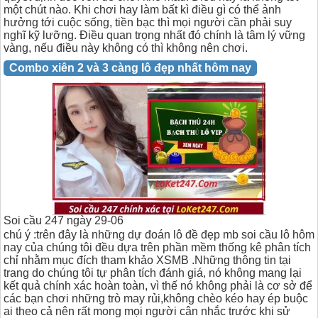
một chút nào. Khi chơi hay làm bất kì điều gì có thể ảnh
hưởng tới cuộc sống, tiền bạc thì mọi người cần phải suy
nghĩ kỹ lưỡng. Điều quan trọng nhất đó chính là tâm lý vững
vàng, nếu điều này không có thì không nên chơi.
Combo xiên 2 và 3 càng lô đẹp nhất hôm nay
Soi cầu 247 ngày 29-06
chú ý :trên đây là những dự đoán lô đề đẹp mb soi cầu lô hôm
nay của chúng tôi
đều dựa trên phần mềm thống kê phân tích
chỉ nhằm mục đích tham khảo XSMB .Những thông tin tại
trang do chúng tôi tự phân tích đánh giá, nó không mang lại
kết quả chính xác hoàn toàn, vì thế nó không phải là cơ sở để
các bạn chơi những trò may rủi,không chèo kéo hay ép buộc
ai theo cả nên rất mong mọi người cân nhắc trước khi sử