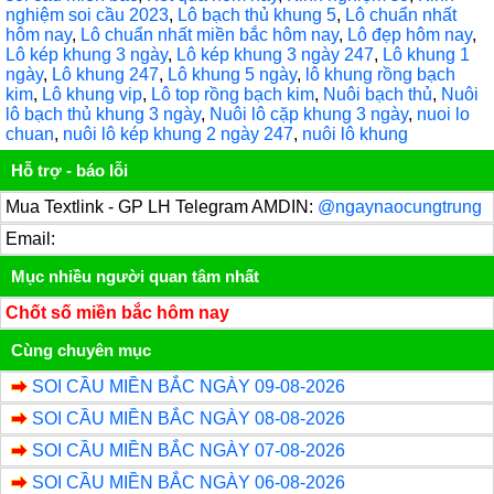
o
er
nghiệm soi cầu 2023
,
Lô bạch thủ khung 5
,
Lô chuẩn nhất
hôm nay
,
Lô chuẩn nhất miền bắc hôm nay
,
Lô đẹp hôm nay
,
k
Lô kép khung 3 ngày
,
Lô kép khung 3 ngày 247
,
Lô khung 1
ngày
,
Lô khung 247
,
Lô khung 5 ngày
,
lô khung rồng bạch
kim
,
Lô khung vip
,
Lô top rồng bạch kim
,
Nuôi bạch thủ
,
Nuôi
lô bạch thủ khung 3 ngày
,
Nuôi lô cặp khung 3 ngày
,
nuoi lo
chuan
,
nuôi lô kép khung 2 ngày 247
,
nuôi lô khung
Hỗ trợ - báo lỗi
Mua Textlink - GP LH Telegram AMDIN:
@ngaynaocungtrung
Email:
Mục nhiều người quan tâm nhất
Chốt số miền bắc hôm nay
Cùng chuyên mục
SOI CẦU MIỀN BẮC NGÀY 09-08-2026
SOI CẦU MIỀN BẮC NGÀY 08-08-2026
SOI CẦU MIỀN BẮC NGÀY 07-08-2026
SOI CẦU MIỀN BẮC NGÀY 06-08-2026