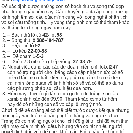
Để xác định được những con số bạch thủ và song thủ đẹp
nhất trong ngày hôm nay. Các chuyên gia đã áp dụng những
kinh nghiệm soi cầu của mình cùng với công nghệ phân tích
và soi cầu thông tính. Hy vọng rằng anh em có thể tham khảo
và thắng lớn trong ngày hôm nay.
– Bạch thủ lô có
42-
lót
98
– Song thủ lô
686-404-787
– Độc thủ lô
92
– Lô kép
22-00-88
– Đề chạm
1-5-3
– Xiên 2 3 mb nên ghép vòng
32-48-79
Ngoài việc cung cấp các dự đoán miễn phí, loket247
còn hỗ trợ người chơi bằng cách cập nhật tin tức xổ số
miền Bắc mới nhất. Điều này giúp người chơi có được
cái nhìn tổng quan về tình hình xổ số và có thể áp dụng
các phương pháp soi cầu hiệu quả hơn.
Hôm nay chơi lô gì,đánh con gì đep,dễ trúng .soi cầu
xsmb chính xác đến 99,90 .Tham khảo xsmb từ hôm
nay để có những con số và căp lô ưng ý nhé.
Chơi lô đề sẽ chẳng ai có thể biết trước được kết quả nhưng
mỗi ngày vẫn luôn có hàng nghìn, hàng vạn người chơi.
Trong đó có những người chơi chỉ để giải trí, chỉ để xem thử
vận may của mình tới đâu. Nhưng vẫn có rất nhiều người
quyết định dốc vốn để chơi khô máu. Điều này là không tốt