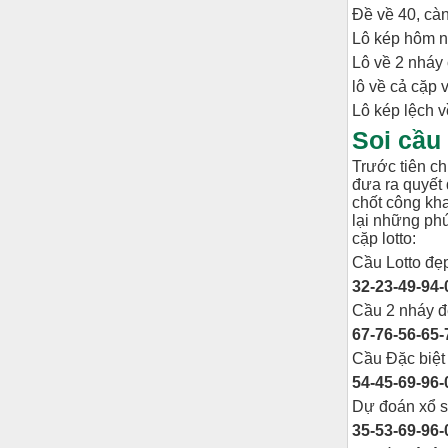
Đề về 40, càn
Lô kép hôm n
Lô về 2 nháy 
lô về cả cặp 
Lô kép lệch v
Soi cầu
Trước tiên ch
đưa ra quyết 
chốt công kha
lại những phú
cặp lotto:
Cầu Lotto đẹ
32-23-49-94-
Cầu 2 nháy đ
67-76-56-65-
Cầu Đặc biệt
54-45-69-96-
Dự đoán xổ s
35-53-69-96-