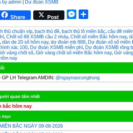
s by admin
|
Dự đoán XSMB
M
S
Share
Post
i
e
h
ss
ar
h thủ chuẩn víp
,
bach thủ đề
,
bach thủ lô miền bắc
,
câu đề miề
hí
,
Chốt số 88 XSMB cầu 2 nháy
,
Chốt số miền Bắc hôm nay
,
d
r
e
e
,
dàn de 20 số hôm nay
,
dự đoán mb 888
,
Dự đoán xổ số miền 
hính xác 100
,
Dự đoán XSMB miễn phí
,
Dự đoán XSMB rồng b
n
iờ vàng chốt số
,
Giờ vàng chốt số miền Bắc hôm nay
,
Giờ vàng
 hôm nay
g
lỗi
er
 - GP LH Telegram AMDIN:
@ngaynaocungtrung
gười quan tâm nhất
n bắc hôm nay
n mục
MIỀN BẮC NGÀY 08-08-2026