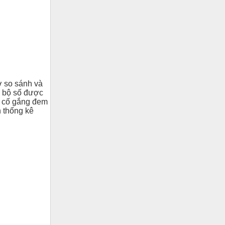
ở so sánh và
c bộ số được
n cố gắng đem
n thống kê