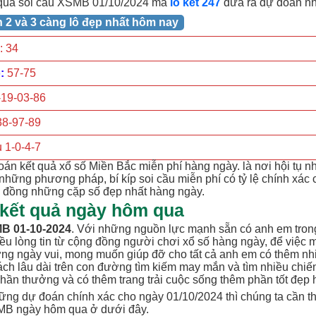
 quả soi cầu XSMB 01/10/2024 mà
lô kết 247
đưa ra dự đoán nh
 2 và 3 càng lô đẹp nhất hôm nay
: 34
:
57-75
19-03-86
38-97-89
 1-0-4-7
án kết quả xổ số Miền Bắc miễn phí hàng ngày. là nơi hội tụ 
những phương pháp, bí kíp soi cầu miễn phí có tỷ lệ chính xác
 đồng những cặp số đẹp nhất hàng ngày.
 kết quả ngày hôm qua
B 01-10-2024
. Với những nguồn lực mạnh sẵn có anh em tron
u lòng tin từ cộng đồng người chơi xổ số hàng ngày, để việc 
ững ngày vui, mong muốn giúp đỡ cho tất cả anh em có thêm nh
ách lâu dài trên con đường tìm kiếm may mắn và tìm nhiều chiế
hần thưởng và có thêm trang trải cuộc sống thêm phần tốt đẹp 
ững dự đoán chính xác cho ngày 01/10/2024 thì chúng ta cần 
MB ngày hôm qua ở dưới đây.