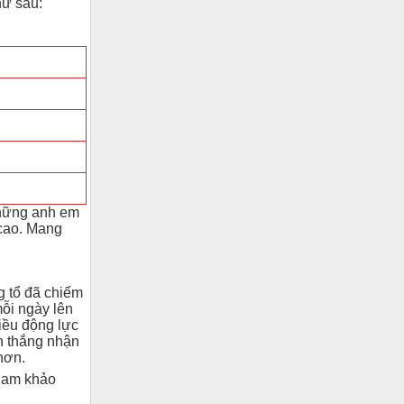
ư sau:
những anh em
 cao. Mang
g tổ đã chiếm
mỗi ngày lên
iều động lực
n thắng nhận
hơn.
tham khảo