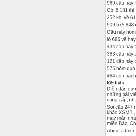
969 cầu này 
Có lô 181 thì
252 khi về 61
909 575 848 
Cầu này hôm 
lô 686 về hay
434 cặp này 
363 cầu này 
121 cặp này đ
575 hôm qua r
464 con bạch
Kết luận
Diễn đàn dự 
những bài viế
cung cấp, nh
Soi cầu 247
khảo XSMB , 
may mắn nhất.
miền Bắc. Ch
About admin