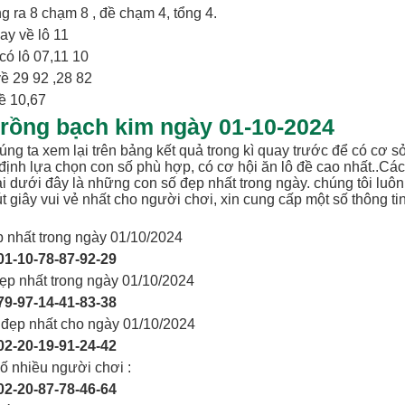
g ra 8 chạm 8 , đề chạm 4, tổng 4.
ay về lô 11
có lô 07,11 10
về 29 92 ,28 82
ề 10,67
 rồng bạch kim ngày 01-10-2024
úng ta xem lại trên bảng kết quả trong kì quay trước để có cơ s
định lựa chọn con số phù hợp, có cơ hội ăn lô đề cao nhất..Cá
i dưới đây là những con số đẹp nhất trong ngày. chúng tôi luô
t giây vui vẻ nhất cho người chơi, xin cung cấp một số thông ti
p nhất trong ngày 01/10/2024
01-10-78-87-92-29
ẹp nhất trong ngày 01/10/2024
79-97-14-41-83-38
 đẹp nhất cho ngày 01/10/2024
02-20-19-91-24-42
ố nhiều người chơi :
02-20-87-78-46-64