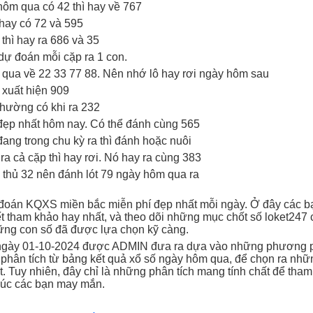
hôm qua có 42 thì hay về 767
 hay có 72 và 595
 thì hay ra 686 và 35
dự đoán mỗi cặp ra 1 con.
qua về 22 33 77 88. Nên nhớ lô hay rơi ngày hôm sau
 xuất hiện 909
thường có khi ra 232
đẹp nhất hôm nay. Có thể đánh cùng 565
ang trong chu kỳ ra thì đánh hoặc nuôi
a cả cặp thì hay rơi. Nó hay ra cùng 383
 thủ 32 nên đánh lót 79 ngày hôm qua ra
đoán KQXS miền bắc miễn phí đẹp nhất mỗi ngày. Ở đây các b
t tham khảo hay nhất, và theo dõi những mục chốt số loket247 
ững con số đã được lựa chọn kỹ càng.
 ngày 01-10-2024 được ADMIN đưa ra dựa vào những phương 
phân tích từ bảng kết quả xổ số ngày hôm qua, để chọn ra nhữ
 Tuy nhiên, đây chỉ là những phân tích mang tính chất để tham
úc các bạn may mắn.