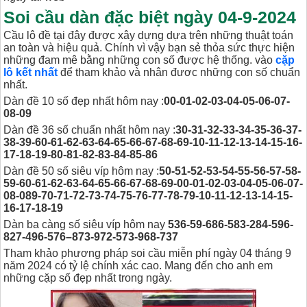
Soi cầu dàn đặc biệt ngày 04-9-2024
Cầu lô đề tại đây được xây dựng dựa trên những thuật toán
an toàn và hiệu quả. Chính vì vậy bạn sẻ thỏa sức thực hiện
những đam mê bằng những con số được hệ thống. vào
cặp
lô kết nhất
để tham khảo và nhân đươc những con số chuẩn
nhất.
Dàn đề 10 số đẹp nhất hôm nay :
00-01-02-03-04-05-06-07-
08-09
Dàn đề 36 số chuẩn nhất hôm nay :
30-31-32-33-34-35-36-37-
38-39-60-61-62-63-64-65-66-67-68-69-10-11-12-13-14-15-16-
17-18-19-80-81-82-83-84-85-86
Dàn đề 50 số siêu víp hôm nay :
50-51-52-53-54-55-56-57-58-
59-60-61-62-63-64-65-66-67-68-69-00-01-02-03-04-05-06-07-
08-089-70-71-72-73-74-75-76-77-78-79-10-11-12-13-14-15-
16-17-18-19
Dàn ba càng số siêu víp hôm nay
536-59-686-583-284-596-
827-496-576–873-972-573-968-737
Tham khảo phương pháp soi cầu miễn phí ngày 04 tháng 9
năm 2024 có tỷ lệ chính xác cao. Mang đến cho anh em
những cặp số đẹp nhất trong ngày.