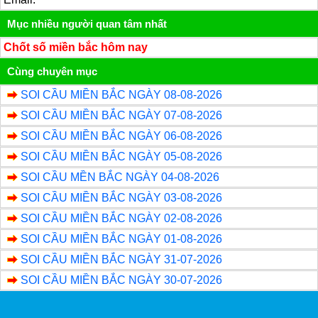
Mục nhiều người quan tâm nhất
Chốt số miền bắc hôm nay
Cùng chuyên mục
SOI CẦU MIỀN BẮC NGÀY 08-08-2026
SOI CẦU MIỀN BẮC NGÀY 07-08-2026
SOI CẦU MIỀN BẮC NGÀY 06-08-2026
SOI CẦU MIỀN BẮC NGÀY 05-08-2026
SOI CẦU MỀN BẮC NGÀY 04-08-2026
SOI CẦU MIỀN BẮC NGÀY 03-08-2026
SOI CẦU MIỀN BẮC NGÀY 02-08-2026
SOI CẦU MIỀN BẮC NGÀY 01-08-2026
SOI CẦU MIỀN BẮC NGÀY 31-07-2026
SOI CẦU MIỀN BẮC NGÀY 30-07-2026