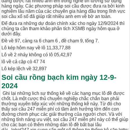
đang được rất nhiều anh em trong nghề tin tưởng sử dụng
hàng ngày. Các phương pháp soi cầu được đưa ra bởi kinh
nghiệm lâu năm của các chuyên gia hàng đầu trong lĩnh vực
soi cầu xổ số đã giúp rất nhiều anh em về bờ an toàn.
Để đưa ra những dự đoán chính xác cho ngày 12/9/2024 thì
chúng ta cần tham khảo phân tích XSMB ngày hôm qua ở
dưới đây.
Đề về 97, càng ra 6 chạm 6 , đề chạm 9, tổng 7.
Lô kép hôm nay về lô 11,33,77,88
Lô về 2 nháy không có lô 05,42,97
lô về cả cặp cò 47 74
Lô kép lệch về 32,897
Soi cầu rồng bạch kim ngày 12-9-
2024
Ghi lại những lich sự thống kê về các hạng mục lô đề được
chốt. Là một cược thủ chuyên nghiệp chắc chắn bạn phải
thường xuyên tiếp xúc với những thống kê này. Từ đó cho
thấy soi cầu 247 miễn phí có tầm ảnh hưởng lớn đến con
đường chinh phục các giải thưởng của người chơi. Và với
những tính năng ưu việt, soi cầu 247 miễn phí này có thể giúp
cho các bạn có thêm những dàn lô đề bất bại lâu
dài.. loket247 xin cung cấp một số thông tin thống kê cặp lotto: