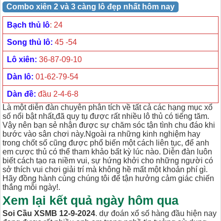
Combo xiên 2 và 3 càng lô đẹp nhất hôm nay
Bạch thủ lô
: 24
Song thủ lô:
45 -54
Lô xiên:
36-87-09-10
Dàn lô:
01-62-79-54
Dàn đề:
đầu 2-4-6-8
Là một diễn đàn chuyên phân tích về tất cả các hạng mục xổ
số nổi bật nhất,đã quy tụ được rất nhiều lô thủ có tiếng tăm.
Vậy nên bạn sẻ nhận được sự chăm sóc tận tình chu đáo khi
bước vào sân chơi này.Ngoài ra những kinh nghiệm hay
trong chốt số cũng được phổ biến một cách liên tục, để anh
em cược thủ có thể tham khảo bất kỳ lúc nào. Diễn đàn luôn
biết cách tạo ra niềm vui, sự hứng khởi cho những người có
sở thích vui chơi giải trí mà không hề mất một khoản phí gì.
Hãy đồng hành cùng chúng tôi để tận hưởng cảm giác chiến
thắng mỗi ngày!.
Xem lại kết quả ngày hôm qua
Soi Cầu XSMB 12-9-2024
. dự đoán xổ số hàng đầu hiện nay