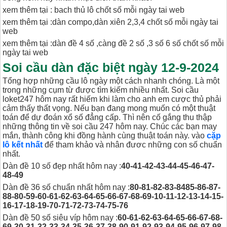
xem thêm tại : bach thủ lô chốt số mỗi ngày tai web
xem thêm tại :dàn compo,dàn xiên
2,3,4
chốt số mỗi ngày tai
web
xem thêm tại :dàn đề 4 số ,càng đề 2 số ,3 số 6 số chốt số mỗi
ngày tai web
Soi cầu dàn đặc biệt ngày 12-9-2024
Tổng hợp những cầu lô ngày một cách nhanh chóng. Là một
trong những cụm từ được tìm kiếm nhiều nhất. Soi cầu
loket247 hôm nay rất hiếm khi làm cho anh em cược thủ phải
cảm thấy thất vọng. Nếu bạn đang mong muốn có một thuật
toán để dự đoán xổ số đẳng cấp. Thì nên cố gắng thu thập
những thông tin về soi cầu 247 hôm nay. Chúc các bạn may
mắn, thành công khi đồng hành cùng thuật toán này. vào
cặp
lô kết nhất
để tham khảo và nhân đươc những con số chuẩn
nhất.
Dàn đề 10 số đẹp nhất hôm nay :
40-41-42-43-44-45-46-47-
48-49
Dàn đề 36 số chuẩn nhất hôm nay :
80-81-82-83-8485-86-87-
88-80-59-60-61-62-63-64-65-66-67-68-69-10-11-12-13-14-15-
16-17-18-19-70-71-72-73-74-75-76
Dàn đề 50 số siêu víp hôm nay :
60-61-62-63-64-65-66-67-68-
69-30-31-32-33-34-35-36-37-38-90-91-92-93-94-95-96-97-98-