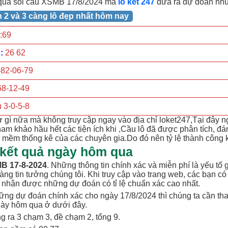
quả soi cầu XSMB 17/8/2024 mà
lô kết 247
đưa ra dự đoán như
 2 và 3 càng lô đẹp nhất hôm nay
:69
:
26 62
82-06-79
68-12-49
 3-0-5-8
 gì nữa mà không truy cập ngay vào địa chỉ loket247,Tại đây n
am khảo hầu hết các tiện ích khi ,Cầu lô đã được phân tích, đá
n mềm thống kê của các chuyên gia.Do đó nên tỷ lệ thành công 
 kết quả ngày hôm qua
B 17-8-2024
. Những thông tin chính xác và miễn phí là yếu tố 
ng tin tưởng chúng tôi. Khi truy cập vào trang web, các bạn có
 nhận được những dự đoán có tỉ lệ chuẩn xác cao nhất.
ững dự đoán chính xác cho ngày 17/8/2024 thì chúng ta cần t
ày hôm qua ở dưới đây.
g ra 3 chạm 3, đề chạm 2, tổng 9.