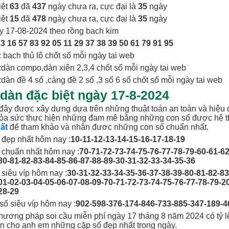
iêt
63
đã
437
ngày chưa ra, cực đại là
35
ngày
iêt
15
đã
478
ngày chưa ra, cực đại là
35
ngày
y 17-08-2024 theo rồng bach kim
3 16 57 83 92 05 11 29 37 38 39 50 61 79 91 95
: bach thủ lô chốt số mỗi ngày tai web
 :dàn compo,dàn xiên
2,3,4
chốt số mỗi ngày tai web
:dàn đề 4 số ,càng đề 2 số ,3 số 6 số chốt số mỗi ngày tai web
 dàn đặc biệt ngày 17-8-2024
 đây được xây dựng dựa trên những thuật toán an toàn và hiệu 
hỏa sức thực hiện những đam mê bằng những con số được hệ t
hất
để tham khảo và nhân đươc những con số chuẩn nhất.
 đẹp nhất hôm nay :
10-11-12-13-14-15-16-17-18-19
 chuẩn nhất hôm nay :
70-71-72-73-74-75-76-77-78-79-60-61-62
80-81-82-83-84-85-86-87-88-89-30-31-32-33-34-35-36
siêu víp hôm nay :
30-31-32-33-34-35-36-37-38-39-80-81-82-83
01-02-03-04-05-06-07-08-09-70-71-72-73-74-75-76-77-78-79-2
28-29
số siêu víp hôm nay :
902-598-376-174-846-733-885-347-189-4
ương pháp soi cầu miễn phí ngày 17 tháng 8 năm 2024 có tỷ l
n cho anh em những cặp số đẹp nhất trong ngày.