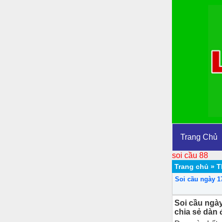
Trang Chủ
soi cầu 88
Trang chủ
»
T
Soi cầu ngày 1
Soi cầu ngày
chia sẻ dàn 