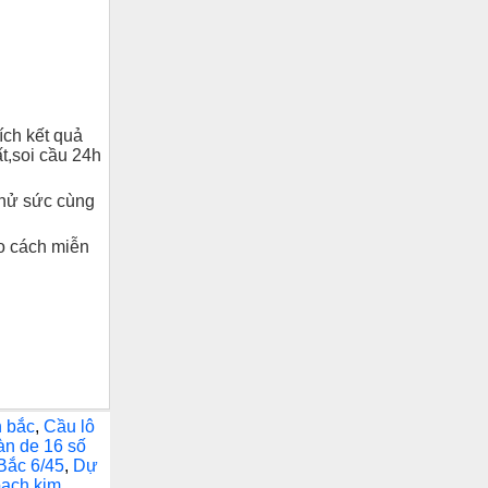
ích kết quả
t,soi cầu 24h
thử sức cùng
eo cách miễn
n bắc
,
Cầu lô
àn de 16 số
Bắc 6/45
,
Dự
ạch kim