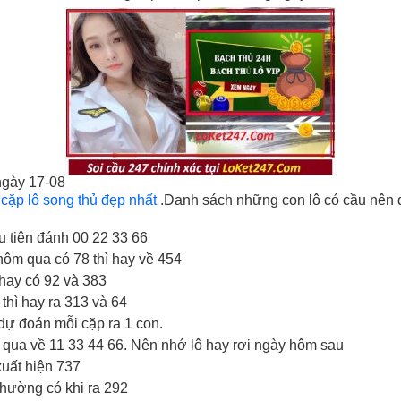
ngày 17-08
m
cặp lô song thủ đẹp nhất
.Danh sách những con lô có cầu nên 
u tiên đánh 00 22 33 66
hôm qua có 78 thì hay về 454
 hay có 92 và 383
 thì hay ra 313 và 64
dự đoán mỗi cặp ra 1 con.
qua về 11 33 44 66. Nên nhớ lô hay rơi ngày hôm sau
xuất hiện 737
thường có khi ra 292