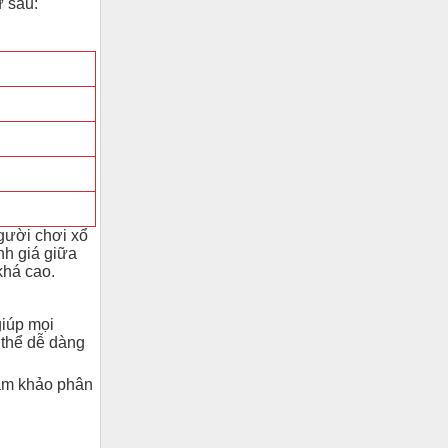
 sau:
gười chơi xổ
nh giá giữa
khá cao.
giúp mọi
 thể dễ dàng
ham khảo phân