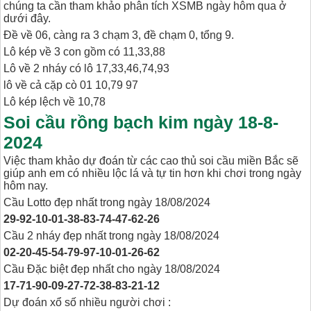
chúng ta cần tham khảo phân tích XSMB ngày hôm qua ở
dưới đây.
Đề về 06, càng ra 3 chạm 3, đề chạm 0, tổng 9.
Lô kép về 3 con gồm có 11,33,88
Lô về 2 nháy có lô 17,33,46,74,93
lô về cả cặp cò 01 10,79 97
Lô kép lệch về 10,78
Soi cầu rồng bạch kim ngày 18-8-
2024
Việc tham khảo dự đoán từ các cao thủ soi cầu miền Bắc sẽ
giúp anh em có nhiều lộc lá và tự tin hơn khi chơi trong ngày
hôm nay.
Cầu Lotto đẹp nhất trong ngày 18/08/2024
29-92-10-01-38-83-74-47-62-26
Cầu 2 nháy đẹp nhất trong ngày 18/08/2024
02-20-45-54-79-97-10-01-26-62
Cầu Đặc biệt đẹp nhất cho ngày 18/08/2024
17-71-90-09-27-72-38-83-21-12
Dự đoán xổ số nhiều người chơi :