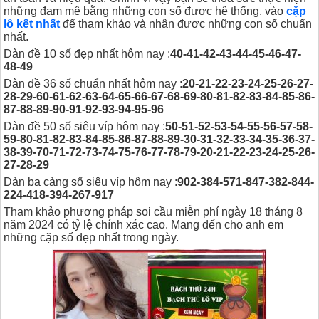
những đam mê bằng những con số được hệ thống. vào
cặp
lô kết nhất
để tham khảo và nhân đươc những con số chuẩn
nhất.
Dàn đề 10 số đẹp nhất hôm nay :
40-41-42-43-44-45-46-47-
48-49
Dàn đề 36 số chuẩn nhất hôm nay :
20-21-22-23-24-25-26-27-
28-29-60-61-62-63-64-65-66-67-68-69-80-81-82-83-84-85-86-
87-88-89-90-91-92-93-94-95-96
Dàn đề 50 số siêu víp hôm nay :
50-51-52-53-54-55-56-57-58-
59-80-81-82-83-84-85-86-87-88-89-30-31-32-33-34-35-36-37-
38-39-70-71-72-73-74-75-76-77-78-79-20-21-22-23-24-25-26-
27-28-29
Dàn ba càng số siêu víp hôm nay :
902-384-571-847-382-844-
224-418-394-267-917
Tham khảo phương pháp soi cầu miễn phí ngày 18 tháng 8
năm 2024 có tỷ lệ chính xác cao. Mang đến cho anh em
những cặp số đẹp nhất trong ngày.