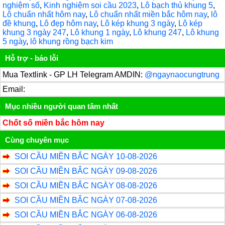
o
er
nghiệm số
,
Kinh nghiệm soi cầu 2023
,
Lô bạch thủ khung 5
,
k
Lô chuẩn nhất hôm nay
,
Lô chuẩn nhất miền bắc hôm nay
,
lô
đề khung
,
Lô đẹp hôm nay
,
Lô kép khung 3 ngày
,
Lô kép
khung 3 ngày 247
,
Lô khung 1 ngày
,
Lô khung 247
,
Lô khung
5 ngày
,
lô khung rồng bạch kim
Hỗ trợ - báo lỗi
Mua Textlink - GP LH Telegram AMDIN:
@ngaynaocungtrung
Email:
Mục nhiều người quan tâm nhất
Chốt số miền bắc hôm nay
Cùng chuyên mục
SOI CẦU MIỀN BẮC NGÀY 10-08-2026
SOI CẦU MIỀN BẮC NGÀY 09-08-2026
SOI CẦU MIỀN BẮC NGÀY 08-08-2026
SOI CẦU MIỀN BẮC NGÀY 07-08-2026
SOI CẦU MIỀN BẮC NGÀY 06-08-2026