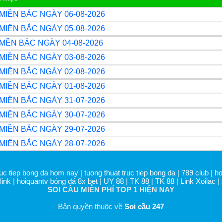
MIỀN BẮC NGÀY 06-08-2026
MIỀN BẮC NGÀY 05-08-2026
MỀN BẮC NGÀY 04-08-2026
MIỀN BẮC NGÀY 03-08-2026
MIỀN BẮC NGÀY 02-08-2026
MIỀN BẮC NGÀY 01-08-2026
MIỀN BẮC NGÀY 31-07-2026
MIỀN BẮC NGÀY 30-07-2026
MIỀN BẮC NGÀY 29-07-2026
MIỀN BẮC NGÀY 28-07-2026
ruc tiep bong da hom nay
|
tuong thuat truc tiep bong da
|
789 club
|
ho
link
|
hoiquantv bóng đá
8x bet
|
UY 88
|
TK 88
|
TK 88
|
Link Xoilac
|
SOI CẦU MIỄN PHÍ TOP 1 HIỆN NAY
Bản quyền thuộc về
Soi cầu 247