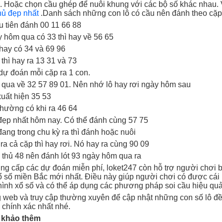
. Hoặc chọn cầu ghép để nuôi khung với các bộ số khác nhau.
hủ đẹp nhất
.Danh sách những con lô có cầu nên đánh theo cặp
u tiên đánh 00 11 66 88
y hôm qua có 33 thì hay về 56 65
 hay có 34 và 69 96
 thì hay ra 13 31 và 73
dự đoán mỗi cặp ra 1 con.
qua về 32 57 89 01. Nên nhớ lô hay rơi ngày hôm sau
xuất hiện 35 53
thường có khi ra 46 64
đẹp nhất hôm nay. Có thể đánh cùng 57 75
ang trong chu kỳ ra thì đánh hoặc nuôi
a cả cặp thì hay rơi. Nó hay ra cùng 90 09
 thủ 48 nên đánh lót 93 ngày hôm qua ra
ung cấp các dự đoán miễn phí, loket247 còn hỗ trợ người chơi 
xổ số miền Bắc mới nhất. Điều này giúp người chơi có được cái 
hình xổ số và có thể áp dụng các phương pháp soi cầu hiệu qu
g web và truy cập thường xuyên để cập nhật những con số lô đ
 chính xác nhất nhé.
 khảo thêm