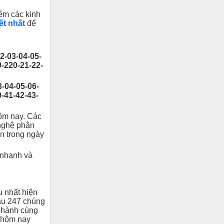
hêm các kinh
ết nhất
để
2-03-04-05-
9
-220-21-22-
3-04-05-06-
0-41-42-43-
ôm nay. Các
 nghệ phân
ớn trong ngày
 nhanh và
 nhất hiện
ầu 247 chúng
g hành cùng
 hôm nay