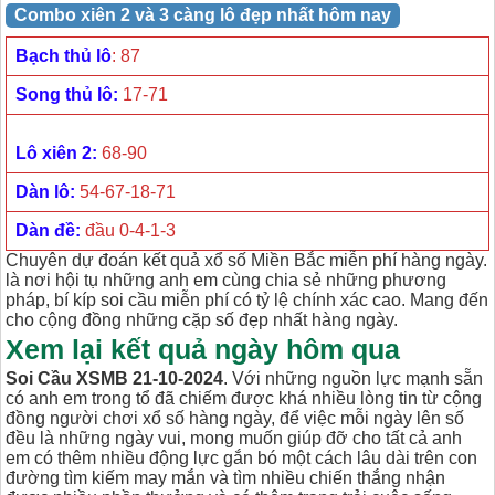
Combo xiên 2 và 3 càng lô đẹp nhất hôm nay
Bạch thủ lô
: 87
Song thủ lô:
17-71
Lô xiên 2:
68-90
Dàn lô:
54-67-18-71
Dàn đề:
đầu 0-4-1-3
Chuyên dự đoán kết quả xổ số Miền Bắc miễn phí hàng ngày.
là nơi hội tụ những anh em cùng chia sẻ những phương
pháp, bí kíp soi cầu miễn phí có tỷ lệ chính xác cao. Mang đến
cho cộng đồng những cặp số đẹp nhất hàng ngày.
Xem lại kết quả ngày hôm qua
Soi Cầu XSMB 21-10-2024
. Với những nguồn lực mạnh sẵn
có anh em trong tổ đã chiếm được khá nhiều lòng tin từ cộng
đồng người chơi xổ số hàng ngày, để việc mỗi ngày lên số
đều là những ngày vui, mong muốn giúp đỡ cho tất cả anh
em có thêm nhiều động lực gắn bó một cách lâu dài trên con
đường tìm kiếm may mắn và tìm nhiều chiến thắng nhận