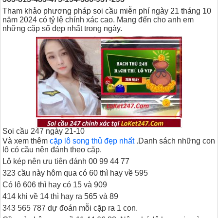
Tham khảo phương pháp soi cầu miễn phí ngày 21 tháng 10
năm 2024 có tỷ lệ chính xác cao. Mang đến cho anh em
những cặp số đẹp nhất trong ngày.
Soi cầu 247 ngày 21-10
Và xem thêm
cặp lô song thủ đẹp nhất
.Danh sách những con
lô có cầu nên đánh theo cặp.
Lô kép nên ưu tiên đánh 00 99 44 77
323 cầu này hôm qua có 60 thì hay về 595
Có lô 606 thì hay có 15 và 909
414 khi về 14 thì hay ra 565 và 89
343 565 787 dự đoán mỗi cặp ra 1 con.