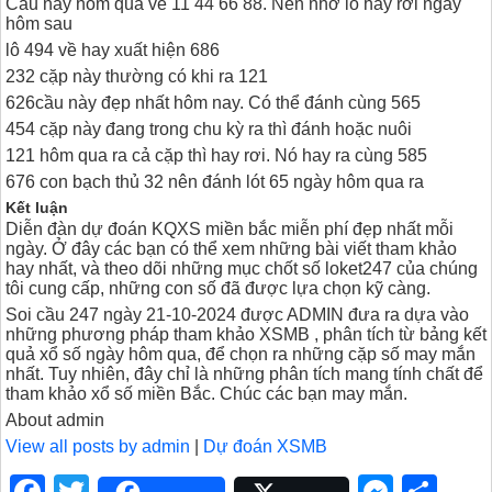
Cầu này hôm qua về 11 44 66 88. Nên nhớ lô hay rơi ngày
hôm sau
lô 494 về hay xuất hiện 686
232 cặp này thường có khi ra 121
626cầu này đẹp nhất hôm nay. Có thể đánh cùng 565
454 cặp này đang trong chu kỳ ra thì đánh hoặc nuôi
121 hôm qua ra cả cặp thì hay rơi. Nó hay ra cùng 585
676 con bạch thủ 32 nên đánh lót 65 ngày hôm qua ra
Kết luận
Diễn đàn dự đoán KQXS miền bắc miễn phí đẹp nhất mỗi
ngày. Ở đây các bạn có thể xem những bài viết tham khảo
hay nhất, và theo dõi những mục chốt số loket247 của chúng
tôi cung cấp, những con số đã được lựa chọn kỹ càng.
Soi cầu 247 ngày 21-10-2024 được ADMIN đưa ra dựa vào
những phương pháp tham khảo XSMB , phân tích từ bảng kết
quả xổ số ngày hôm qua, để chọn ra những cặp số may mắn
nhất. Tuy nhiên, đây chỉ là những phân tích mang tính chất để
tham khảo xổ số miền Bắc. Chúc các bạn may mắn.
About admin
View all posts by admin
|
Dự đoán XSMB
F
T
M
S