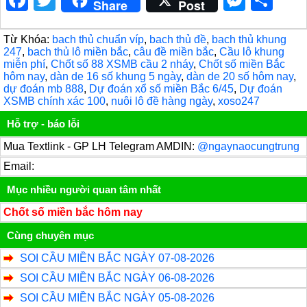
Share
Post
a
wi
e
h
c
tt
ss
ar
Từ Khóa:
bach thủ chuẩn víp
,
bach thủ đề
,
bach thủ khung
247
,
bach thủ lô miền bắc
,
câu đề miền bắc
,
Cầu lô khung
e
er
e
e
miễn phí
,
Chốt số 88 XSMB cầu 2 nháy
,
Chốt số miền Bắc
hôm nay
,
dàn de 16 số khung 5 ngày
,
dàn de 20 số hôm nay
,
b
n
dự đoán mb 888
,
Dự đoán xổ số miền Bắc 6/45
,
Dự đoán
XSMB chính xác 100
,
nuôi lô đề hàng ngày
,
xoso247
o
g
Hỗ trợ - báo lỗi
o
er
Mua Textlink - GP LH Telegram AMDIN:
@ngaynaocungtrung
k
Email:
Mục nhiều người quan tâm nhất
Chốt số miền bắc hôm nay
Cùng chuyên mục
SOI CẦU MIỀN BẮC NGÀY 07-08-2026
SOI CẦU MIỀN BẮC NGÀY 06-08-2026
SOI CẦU MIỀN BẮC NGÀY 05-08-2026