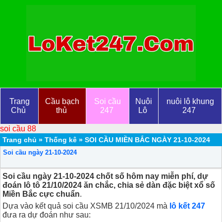
Trang
Cầu bạch
Soi cầu
Nuôi
nuôi lô khung
Chủ
thủ
247
Lô
247
soi cầu 88
Trang chủ
»
Thống kê
»
SOI CẦU MIỀN BẮC NGÀY 21-10-2024
Soi cầu ngày 21-10-2024
Soi cầu ngày 21-10-2024 chốt số hôm nay miễn phí, dự
đoán lô tô 21/10/2024 ăn chắc, chia sẻ dàn đặc biệt xổ số
Miền Bắc cực chuẩn
.
Dựa vào kết quả soi cầu XSMB 21/10/2024 mà
lô kết 247
đưa ra dự đoán như sau: