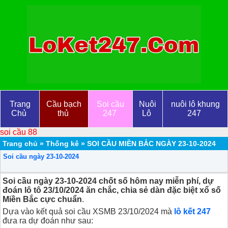
Trang
Cầu bạch
Soi cầu
Nuôi
nuôi lô khung
Chủ
thủ
247
Lô
247
soi cầu 88
Trang chủ
»
Thống kê
»
SOI CẦU MIỀN BẮC NGÀY 23-10-2024
Soi cầu ngày 23-10-2024
Soi cầu ngày 23-10-2024 chốt số hôm nay miễn phí, dự
đoán lô tô 23/10/2024 ăn chắc, chia sẻ dàn đặc biệt xổ số
Miền Bắc cực chuẩn
.
Dựa vào kết quả soi cầu XSMB 23/10/2024 mà
lô kết 247
đưa ra dự đoán như sau: