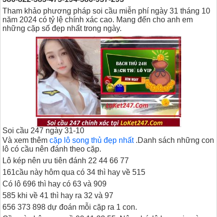
Tham khảo phương pháp soi cầu miễn phí ngày 31 tháng 10
năm 2024 có tỷ lệ chính xác cao. Mang đến cho anh em
những cặp số đẹp nhất trong ngày.
Soi cầu 247 ngày 31-10
Và xem thêm
cặp lô song thủ đẹp nhất
.Danh sách những con
lô có cầu nên đánh theo cặp.
Lô kép nên ưu tiên đánh 22 44 66 77
161cầu này hôm qua có 34 thì hay về 515
Có lô 696 thì hay có 63 và 909
585 khi về 41 thì hay ra 32 và 97
656 373 898 dự đoán mỗi cặp ra 1 con.