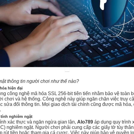
ật thông tin người chơi như thế nào?
hóa hiện đại
ng công nghệ mã hóa SSL 256-bit tiên tiến nhằm bảo vệ toàn bộ
i chơi và hệ thống. Công nghệ này giúp ngăn chặn việc truy cậ
 sửa đổi thông tin. Mọi giao dịch tài chính cũng được mã hóa
.
tính nghiêm ngặt
ính xác thực và ngăn ngừa gian lận,
Alo789
áp dụng quy trình 
C) nghiêm ngặt. Người chơi phải cung cấp các giấy tờ tùy thân
 rút tiền hoặc tham gia cá cược. Việc này giúp bảo vệ quyền l