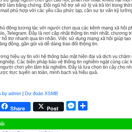
 trữ làm bằng chứng. Đội ngũ hỗ trợ sẽ xử lý và trả lời trong th
Email phù hợp với các yêu cầu phức tạp, cần sự tư vấn kỹ lưỡng
hủ động tương tác với người chơi qua các kênh mạng xã hội p
o, Telegram. Đây là nơi cập nhật thông tin mới nhất, chương t
 hỗ trợ nhanh qua tin nhắn. Việc sử dụng mạng xã hội giúp tạ
ng động, gần gũi và dễ dàng trao đổi thông tin.
ương hiệu uy tín với hệ thống bảo mật hiện đại và dịch vụ chăm
nghiệp. Các biện pháp bảo vệ thông tin nghiêm ngặt cùng các 
người chơi yên tâm trải nghiệm. Đây là lựa chọn tin cậy cho 
ược trực tuyến an toàn, minh bạch và hiệu quả.
s by admin
|
Dự đoán XSMB
M
S
Share
Post
i
e
h
ss
ar
lỗi