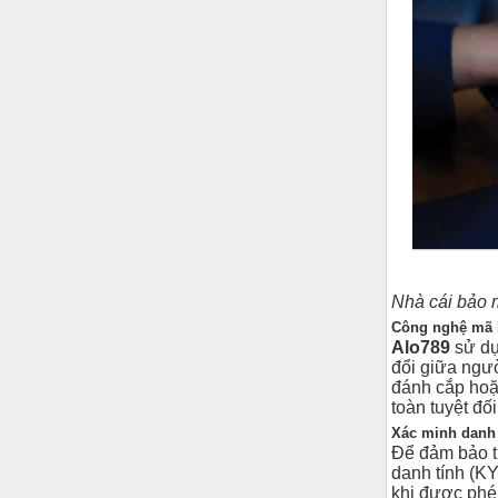
Nhà cái bảo m
Công nghệ mã 
Alo789
sử dụ
đổi giữa ngườ
đánh cắp hoặc
toàn tuyệt đối
Xác minh danh 
Để đảm bảo t
danh tính (KY
khi được phép