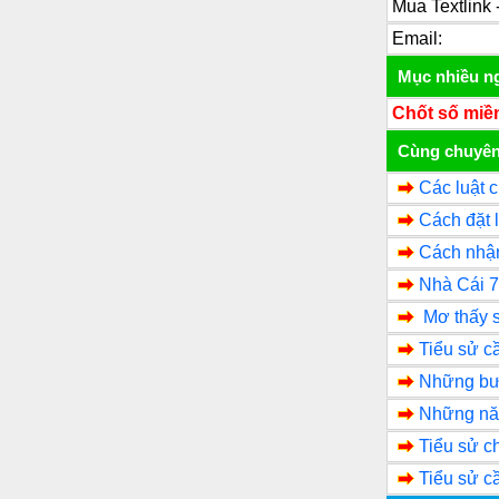
e
e
Mua Textlink
b
Email:
o
Mục nhiều n
o
Chốt số miề
k
Cùng chuyê
Các luật c
Cách đặt l
Cách nhận 
Nhà Cái 
Mơ thấy s
Tiểu sử c
Những bướ
Những năm
Tiểu sử c
Tiểu sử c