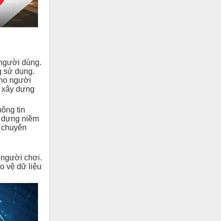
 người dùng.
g sử dụng.
cho người
u xây dựng
hông tin
o dựng niềm
g chuyên
 người chơi.
o vệ dữ liệu