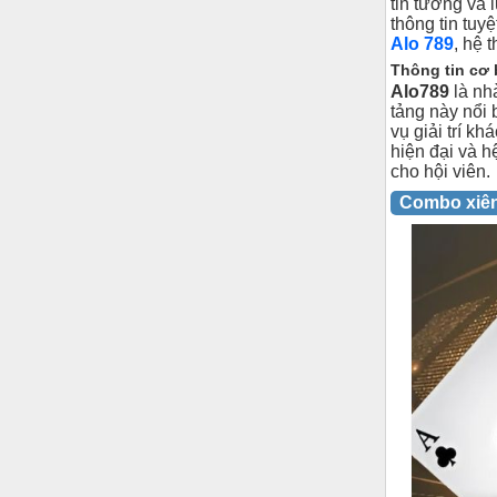
tin tưởng và
thông tin tuy
Alo 789
, hệ 
Thông tin cơ 
Alo789
là nh
tảng này nổi 
vụ giải trí 
hiện đại và h
cho hội viên.
Combo xiên