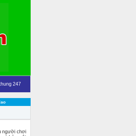
 khung 247
Cao
u người chơi