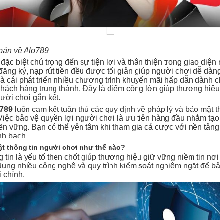
 bản về Alo789
ặc biệt chú trọng đến sự tiện lợi và thân thiện trong giao diện
đăng ký, nạp rút tiền đều được tối giản giúp người chơi dễ dàn
hà cái phát triển nhiều chương trình khuyến mãi hấp dẫn dành 
khách hàng trung thành. Đây là điểm cộng lớn giúp thương hiệ
ười chơi gắn kết.
789
luôn cam kết tuân thủ các quy định về pháp lý và bảo mật t
Việc bảo vệ quyền lợi người chơi là ưu tiên hàng đầu nhằm tạ
 bền vững. Bạn có thể yên tâm khi tham gia cá cược với nền tản
nh bạch.
t thông tin người chơi như thế nào?
 tin là yếu tố then chốt giúp thương hiệu giữ vững niềm tin nơi
dụng nhiều công nghệ và quy trình kiểm soát nghiêm ngặt để bả
i chính.