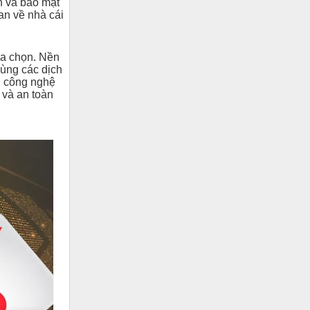
h và bảo mật
uan về nhà cái
ựa chọn. Nền
cùng các dịch
g công nghệ
 và an toàn