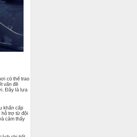
ơi có thể trao
ết vấn đề
i. Đây là lựa
ầu khẩn cấp
 hỗ trợ từ đội
 và cảm thấy
ách chi tiết