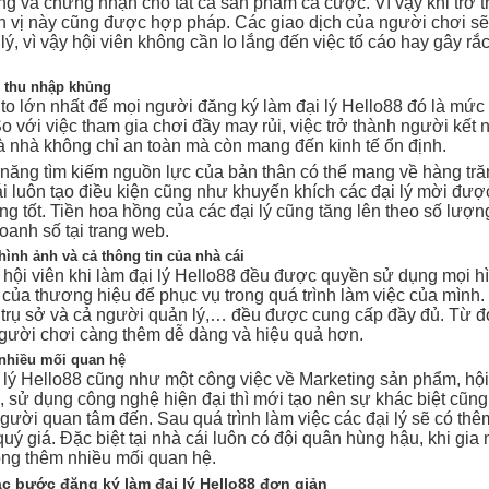
g và chứng nhận cho tất cả sản phẩm cá cược. Vì vậy khi trở t
n vị này cũng được hợp pháp. Các giao dịch của người chơi sẽ
lý, vì vậy hội viên không cần lo lắng đến việc tố cáo hay gây rắc
 thu nhập khủng
to lớn nhất để mọi người đăng ký làm đại lý Hello88 đó là mứ
 với việc tham gia chơi đầy may rủi, việc trở thành người kết 
à nhà không chỉ an toàn mà còn mang đến kinh tế ổn định.
năng tìm kiếm nguồn lực của bản thân có thể mang về hàng tră
i luôn tạo điều kiện cũng như khuyến khích các đại lý mời đượ
ng tốt. Tiền hoa hồng của các đại lý cũng tăng lên theo số lượ
oanh số tại trang web.
ình ảnh và cả thông tin của nhà cái
 hội viên khi làm đại lý Hello88 đều được quyền sử dụng mọi h
 của thương hiệu để phục vụ trong quá trình làm việc của mình.
, trụ sở và cả người quản lý,… đều được cung cấp đầy đủ. Từ đ
 người chơi càng thêm dễ dàng và hiệu quả hơn.
nhiều mối quan hệ
 lý Hello88 cũng như một công việc về Marketing sản phẩm, hội
, sử dụng công nghệ hiện đại thì mới tạo nên sự khác biệt cũng
ười quan tâm đến. Sau quá trình làm việc các đại lý sẽ có thê
uý giá. Đặc biệt tại nhà cái luôn có đội quân hùng hậu, khi gia
ộng thêm nhiều mối quan hệ.
 bước đăng ký làm đại lý Hello88 đơn giản