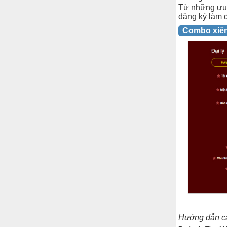
Từ những ưu 
đăng ký làm đ
Combo xiên
Hướng dẫn cá