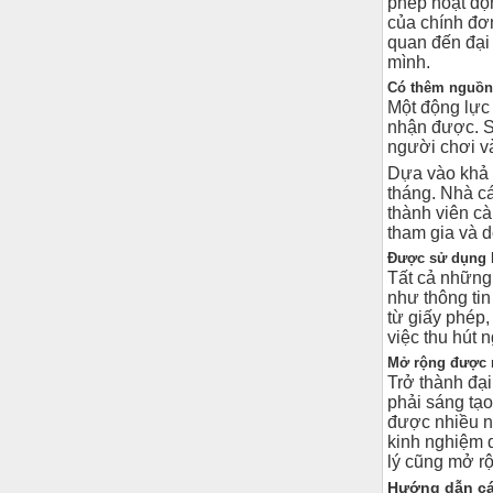
phép hoạt độn
của chính đơ
quan đến đại 
mình.
Có thêm nguồn
Một động lực 
nhận được. So
người chơi v
Dựa vào khả 
tháng. Nhà cá
thành viên cà
tham gia và d
Được sử dụng h
Tất cả những
như thông tin
từ giấy phép
việc thu hút
Mở rộng được 
Trở thành đại
phải sáng tạo
được nhiều ng
kinh nghiệm q
lý cũng mở r
Hướng dẫn các