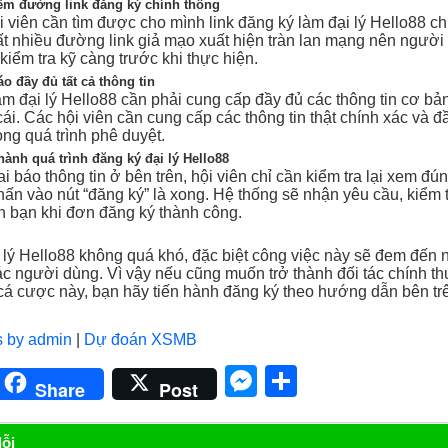
ếm đường link đăng ký chính thống
i viên cần tìm được cho mình link đăng ký làm đại lý Hello88 ch
ất nhiều đường link giả mạo xuất hiện tràn lan mạng nên người
 kiểm tra kỹ càng trước khi thực hiện.
o đầy đủ tất cả thông tin
m đại lý Hello88 cần phải cung cấp đầy đủ các thông tin cơ bả
ái. Các hội viên cần cung cấp các thông tin thật chính xác và đ
ong quá trình phê duyệt.
ành quá trình đăng ký đại lý Hello88
 báo thông tin ở bên trên, hội viên chỉ cần kiểm tra lại xem đú
hấn vào nút “đăng ký” là xong. Hệ thống sẽ nhận yêu cầu, kiểm t
n bạn khi đơn đăng ký thành công.
 lý Hello88 không quá khó, đặc biệt công việc này sẽ đem đến n
ác người dùng. Vì vậy nếu cũng muốn trở thành đối tác chính t
cá cược này, bạn hãy tiến hành đăng ký theo hướng dẫn bên trê
s by admin
|
Dự đoán XSMB
M
S
Share
Post
i
e
h
ss
ar
lỗi