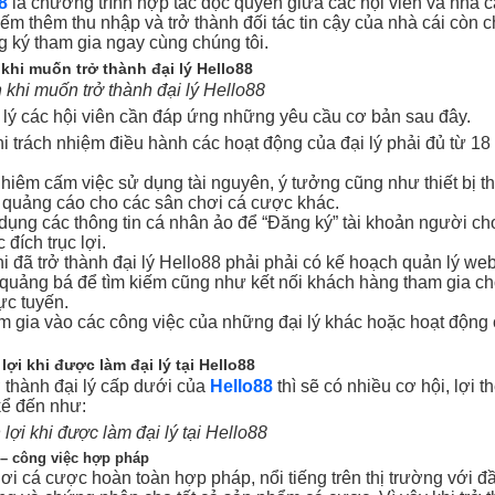
8
là chương trình hợp tác độc quyền giữa các hội viên và nhà c
m thêm thu nhập và trở thành đối tác tin cậy của nhà cái còn 
 ký tham gia ngay cùng chúng tôi.
 khi muốn trở thành đại lý Hello88
 khi muốn trở thành đại lý Hello88
i lý các hội viên cần đáp ứng những yêu cầu cơ bản sau đây.
hi trách nhiệm điều hành các hoạt động của đại lý phải đủ từ 18 
hiêm cấm việc sử dụng tài nguyên, ý tưởng cũng như thiết bị t
 quảng cáo cho các sân chơi cá cược khác.
ụng các thông tin cá nhân ảo để “Đăng ký” tài khoản người c
đích trục lợi.
hi đã trở thành đại lý Hello88 phải phải có kế hoạch quản lý webs
 quảng bá để tìm kiếm cũng như kết nối khách hàng tham gia chơ
ực tuyến.
 gia vào các công việc của những đại lý khác hoặc hoạt động
ợi khi được làm đại lý tại Hello88
ở thành đại lý cấp dưới của
Hello88
thì sẽ có nhiều cơ hội, lợi t
 kể đến như:
ợi khi được làm đại lý tại Hello88
8 – công việc hợp pháp
ơi cá cược hoàn toàn hợp pháp, nổi tiếng trên thị trường với đ