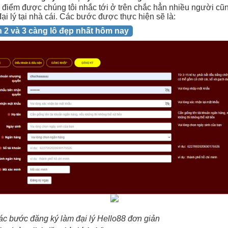
điểm được chúng tôi nhắc tới ở trên chắc hẳn nhiều người c
ại lý tại nhà cái. Các bước được thực hiện sẽ là:
 2 và 3 càng lô đẹp nhất hôm nay
c bước đăng ký làm đại lý Hello88 đơn giản