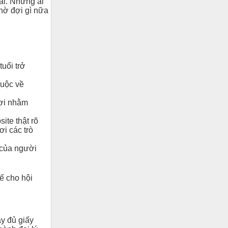
ái. Những ai
chờ đợi gì nữa
tuổi trở
huộc về
hơi nhằm
ite thật rõ
i các trò
 của người
hế cho hội
ầy đủ giấy