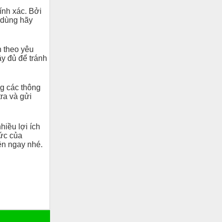
ính xác. Bởi
 dùng hãy
n theo yêu
ầy đủ để tránh
ng các thông
ra và gửi
hiều lợi ích
hức của
n ngay nhé. ​