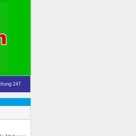
 khung 247