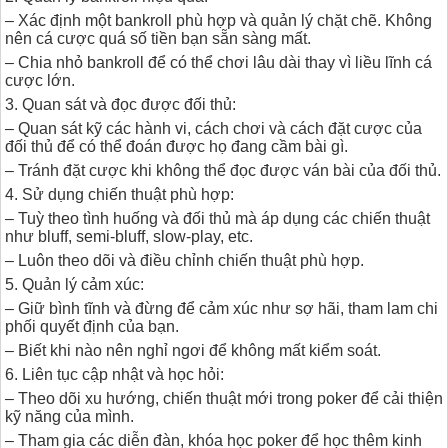
– Xác định một bankroll phù hợp và quản lý chặt chẽ. Không
nên cá cược quá số tiền bạn sẵn sàng mất.
– Chia nhỏ bankroll để có thể chơi lâu dài thay vì liều lĩnh cá
cược lớn.
3. Quan sát và đọc được đối thủ:
– Quan sát kỹ các hành vi, cách chơi và cách đặt cược của
đối thủ để có thể đoán được họ đang cầm bài gì.
– Tránh đặt cược khi không thể đọc được ván bài của đối thủ.
4. Sử dụng chiến thuật phù hợp:
– Tuỳ theo tình huống và đối thủ mà áp dụng các chiến thuật
như bluff, semi-bluff, slow-play, etc.
– Luôn theo dõi và điều chỉnh chiến thuật phù hợp.
5. Quản lý cảm xúc:
– Giữ bình tĩnh và đừng để cảm xúc như sợ hãi, tham lam chi
phối quyết định của bạn.
– Biết khi nào nên nghỉ ngơi để không mất kiểm soát.
6. Liên tục cập nhật và học hỏi:
– Theo dõi xu hướng, chiến thuật mới trong poker để cải thiện
kỹ năng của mình.
– Tham gia các diễn đàn, khóa học poker để học thêm kinh