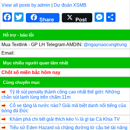
View all posts by admin
|
Dự đoán XSMB
F
T
M
S
Share
Post
a
wi
e
h
c
tt
ss
ar
Hỗ trợ - báo lỗi
e
er
e
e
Mua Textlink - GP LH Telegram AMDIN:
@ngaynaocungtrung
b
n
Email:
o
g
Mục nhiều người quan tâm nhất
o
er
Chốt số miền bắc hôm nay
k
Cùng chuyên mục
Tỷ lệ sút penalty thành công cao nhất thế giới: Những
chân sút lạnh lùng trên chấm 11m
Cỗ xe tăng là nước nào? Giải mã biệt danh nổi tiếng của
bóng đá Đức
Khám phá chi tiết giải thích kèo ¼ là gì tại Cà Khịa TV
Tiểu sử Eden Hazard và chặng đường từ cậu bé tài năng