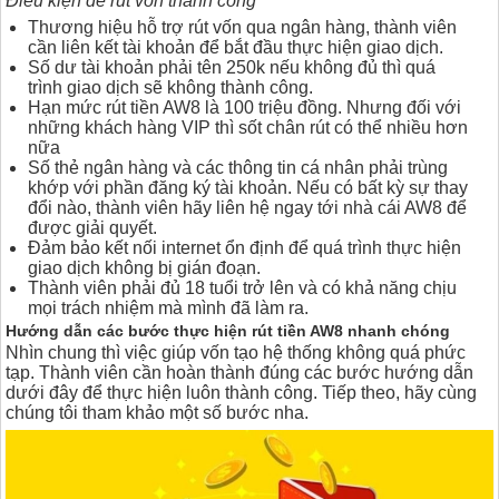
Điều kiện để rút vốn thành công
Thương hiệu hỗ trợ rút vốn qua ngân hàng, thành viên
cần liên kết tài khoản để bắt đầu thực hiện giao dịch.
Số dư tài khoản phải tên 250k nếu không đủ thì quá
trình giao dịch sẽ không thành công.
Hạn mức rút tiền AW8 là 100 triệu đồng. Nhưng đối với
những khách hàng VIP thì sốt chân rút có thể nhiều hơn
nữa
Số thẻ ngân hàng và các thông tin cá nhân phải trùng
khớp với phần đăng ký tài khoản. Nếu có bất kỳ sự thay
đổi nào, thành viên hãy liên hệ ngay tới nhà cái AW8 để
được giải quyết.
Đảm bảo kết nối internet ổn định để quá trình thực hiện
giao dịch không bị gián đoạn.
Thành viên phải đủ 18 tuổi trở lên và có khả năng chịu
mọi trách nhiệm mà mình đã làm ra.
Hướng dẫn các bước thực hiện rút tiền AW8 nhanh chóng
Nhìn chung thì việc giúp vốn tạo hệ thống không quá phức
tạp. Thành viên cần hoàn thành đúng các bước hướng dẫn
dưới đây để thực hiện luôn thành công. Tiếp theo, hãy cùng
chúng tôi tham khảo một số bước nha.