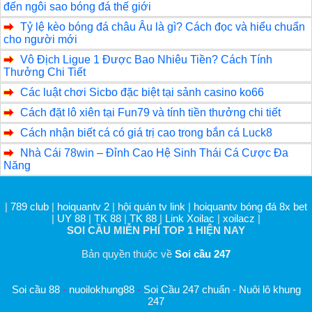
đến ngôi sao bóng đá thế giới
Tỷ lệ kèo bóng đá châu Âu là gì? Cách đọc và hiểu chuẩn
cho người mới
Vô Địch Ligue 1 Được Bao Nhiêu Tiền? Cách Tính
Thưởng Chi Tiết
Các luật chơi Sicbo đặc biệt tại sảnh casino ko66
Cách đặt lô xiên tại Fun79 và tính tiền thưởng chi tiết
Cách nhận biết cá có giá trị cao trong bắn cá Luck8
Nhà Cái 78win – Đỉnh Cao Hệ Sinh Thái Cá Cược Đa
Năng
|
789 club
|
hoiquantv 2
|
hội quán tv link
|
hoiquantv bóng đá
8x bet
|
UY 88
|
TK 88
|
TK 88
|
Link Xoilac
|
xoilacz
|
SOI CẦU MIỄN PHÍ TOP 1 HIỆN NAY
Bản quyền thuộc về
Soi cầu 247
Soi cầu 88
-
nuoilokhung88
-
Soi Cầu 247 chuẩn
-
Nuôi lô khung
247