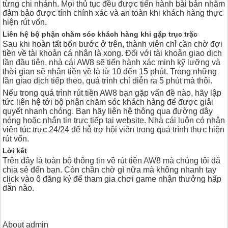
từng chi nhánh. Mọi thủ tục đều được tiến hành bài bản nhằm
đảm bảo được tính chính xác và an toàn khi khách hàng thực
hiện rút vốn.
Liên hệ bộ phận chăm sóc khách hàng khi gặp trục trặc
Sau khi hoàn tất bốn bước ở trên, thành viên chỉ cần chờ đợi
tiền về tài khoản cá nhân là xong. Đối với tài khoản giao dịch
lần đầu tiên, nhà cái AW8 sẽ tiến hành xác minh kỹ lưỡng và
thời gian sẽ nhận tiền về là từ 10 đến 15 phút. Trong những
lần giao dịch tiếp theo, quá trình chỉ diễn ra 5 phút mà thôi.
Nếu trong quá trình rút tiền AW8 bạn gặp vấn đề nào, hãy lập
tức liên hệ tới bộ phận chăm sóc khách hàng để được giải
quyết nhanh chóng. Bạn hãy liên hệ thông qua đường dây
nóng hoặc nhắn tin trực tiếp tại website. Nhà cái luôn có nhân
viên túc trực 24/24 để hỗ trợ hội viên trong quá trình thực hiện
rút vốn.
Lời kết
Trên đây là toàn bộ thông tin về rút tiền AW8 mà chúng tôi đã
chia sẻ đến bạn. Còn chần chờ gì nữa mà không nhanh tay
click vào ô đăng ký để tham gia chơi game nhận thưởng hấp
dẫn nào.
About admin