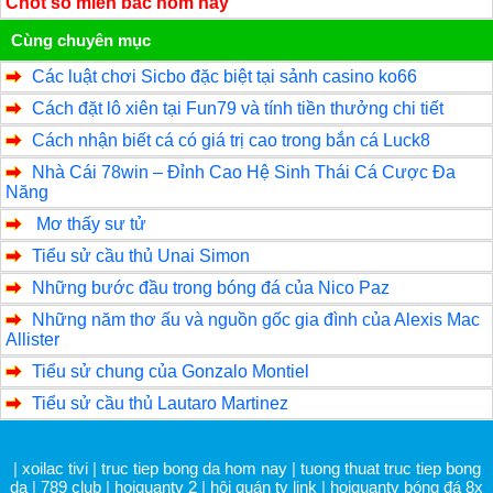
o
er
Chốt số miền bắc hôm nay
k
Cùng chuyên mục
Các luật chơi Sicbo đặc biệt tại sảnh casino ko66
Cách đặt lô xiên tại Fun79 và tính tiền thưởng chi tiết
Cách nhận biết cá có giá trị cao trong bắn cá Luck8
Nhà Cái 78win – Đỉnh Cao Hệ Sinh Thái Cá Cược Đa
Năng
Mơ thấy sư tử
Tiểu sử cầu thủ Unai Simon
Những bước đầu trong bóng đá của Nico Paz
Những năm thơ ấu và nguồn gốc gia đình của Alexis Mac
Allister
Tiểu sử chung của Gonzalo Montiel
Tiểu sử cầu thủ Lautaro Martinez
|
xoilac tivi
|
truc tiep bong da hom nay
|
tuong thuat truc tiep bong
da
|
789 club
|
hoiquantv 2
|
hội quán tv link
|
hoiquantv bóng đá
8x