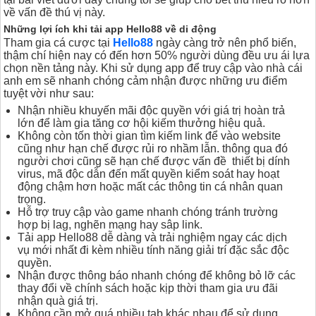
về vấn đề thú vị này.
Những lợi ích khi tải app Hello88 về di động
Tham gia cá cược tại
Hello88
ngày càng trở nên phổ biến,
thậm chí hiện nay có đến hơn 50% người dùng đều ưu ái lựa
chọn nền tảng này. Khi sử dụng app để truy cập vào nhà cái
anh em sẽ nhanh chóng cảm nhận được những ưu điểm
tuyệt vời như sau:
Nhận nhiều khuyến mãi độc quyền với giá trị hoàn trả
lớn để làm gia tăng cơ hội kiếm thưởng hiệu quả.
Không còn tốn thời gian tìm kiếm link để vào website
cũng như hạn chế được rủi ro nhầm lẫn. thông qua đó
người chơi cũng sẽ hạn chế được vấn đề thiết bị dính
virus, mã độc dẫn đến mất quyền kiểm soát hay hoạt
động chậm hơn hoặc mất các thông tin cá nhân quan
trọng.
Hỗ trợ truy cập vào game nhanh chóng tránh trường
hợp bị lag, nghẽn mạng hay sâp link.
Tải app Hello88 dễ dàng và trải nghiệm ngay các dịch
vụ mới nhất đi kèm nhiều tính năng giải trí đặc sắc độc
quyền.
Nhận được thông báo nhanh chóng để không bỏ lỡ các
thay đổi về chính sách hoặc kịp thời tham gia ưu đãi
nhận quà giá trị.
Không cần mở quá nhiều tab khác nhau để sử dụng