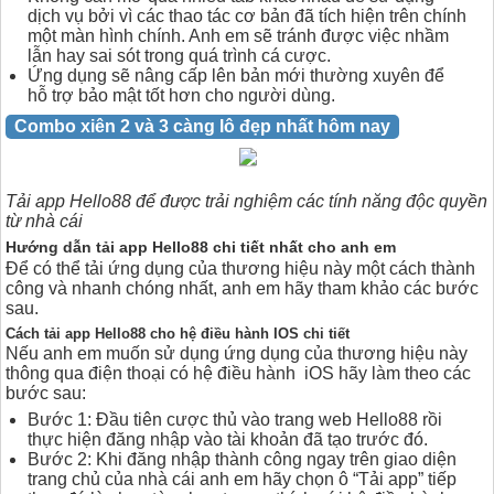
dịch vụ bởi vì các thao tác cơ bản đã tích hiện trên chính
một màn hình chính. Anh em sẽ tránh được việc nhầm
lẫn hay sai sót trong quá trình cá cược.
Ứng dụng sẽ nâng cấp lên bản mới thường xuyên để
hỗ trợ bảo mật tốt hơn cho người dùng.
Combo xiên 2 và 3 càng lô đẹp nhất hôm nay
Tải app Hello88 để được trải nghiệm các tính năng độc quyền
từ nhà cái
Hướng dẫn tải app Hello88 chi tiết nhất cho anh em
Để có thể tải ứng dụng của thương hiệu này một cách thành
công và nhanh chóng nhất, anh em hãy tham khảo các bước
sau.
Cách tải app Hello88 cho hệ điều hành IOS chi tiết
Nếu anh em muốn sử dụng ứng dụng của thương hiệu này
thông qua điện thoại có hệ điều hành iOS hãy làm theo các
bước sau:
Bước 1: Đầu tiên cược thủ vào trang web Hello88 rồi
thực hiện đăng nhập vào tài khoản đã tạo trước đó.
Bước 2: Khi đăng nhập thành công ngay trên giao diện
trang chủ của nhà cái anh em hãy chọn ô “Tải app” tiếp