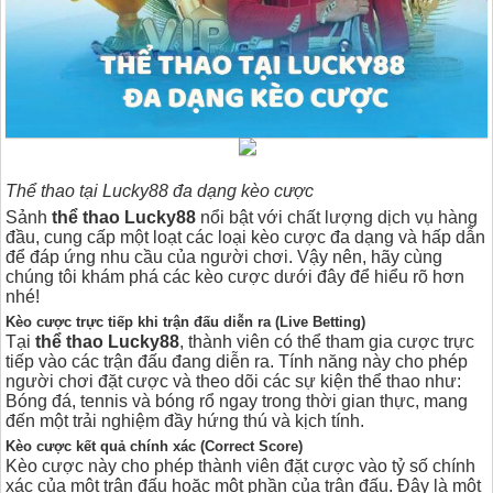
Thể thao tại Lucky88 đa dạng kèo cược
Sảnh
thể thao Lucky88
nổi bật với chất lượng dịch vụ hàng
đầu, cung cấp một loạt các loại kèo cược đa dạng và hấp dẫn
để đáp ứng nhu cầu của người chơi. Vậy nên, hãy cùng
chúng tôi khám phá các kèo cược dưới đây để hiểu rõ hơn
nhé!
Kèo cược trực tiếp khi trận đấu diễn ra (Live Betting)
Tại
thể thao Lucky88
, thành viên có thể tham gia cược trực
tiếp vào các trận đấu đang diễn ra. Tính năng này cho phép
người chơi đặt cược và theo dõi các sự kiện thể thao như:
Bóng đá, tennis và bóng rổ ngay trong thời gian thực, mang
đến một trải nghiệm đầy hứng thú và kịch tính.
Kèo cược kết quả chính xác (Correct Score)
Kèo cược này cho phép thành viên đặt cược vào tỷ số chính
xác của một trận đấu hoặc một phần của trận đấu. Đây là một