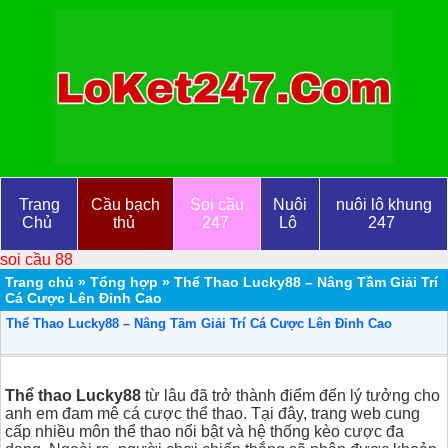
Trang
Cầu bạch
Soi cầu
Nuôi
nuôi lô khung
Chủ
thủ
247
Lô
247
soi cầu 88
Trang chủ
»
Tổng hợp
»
Thể Thao Lucky88 – Nâng Tầm Giải Trí
Cá Cược Lên Đỉnh Cao
Thể Thao Lucky88 – Nâng Tầm Giải Trí Cá Cược Lên Đỉnh Cao
Thể thao Lucky88
từ lâu đã trở thành điểm đến lý tưởng cho
anh em đam mê cá cược thể thao. Tại đây, trang web cung
cấp nhiều môn thể thao nổi bật và hệ thống kèo cược đa