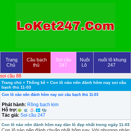
Trang
Cầu bạch
Soi cầu
Nuôi
nuôi lô khung
Chủ
thủ
247
Lô
247
soi cầu 88
Trang chủ
»
Thống kê
»
Con lô nào nên đánh hôm nay soi cầu
bạch thủ 11-03
Con lô nào nên đánh hôm nay soi cầu bạch thủ 11-03
Phát hành:
Rồng bạch kim
Hỗ trợ:
Tác giả:
Soi cầu 247
Con lô nào nên đánh hôm nay dàn lô đẹp nhất trong ngày 11-03
Con lô nào nên đánh chuẩn nhất hôm nay. Với phương pháp