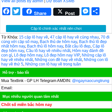
View all posts by admin
|
Dự đoán XSMB
F
T
M
S
Share
Post
a
wi
e
h
c
tt
ss
ar
Cặp lô chính xác nhất nên chơi
e
er
e
e
Từ Khóa:
15 cặp lô hay về
,
47 cặp lô hay về cùng nhau
,
70 đi
b
n
cùng với cặp số may
,
Bạch thủ de hôm nay
,
Bạch thủ lô đẹp
nhất hôm nay
,
Bạch thủ lô hôm nay
,
Bắt cầu lô đẹp
,
Cặp lô
o
g
đẹp hôm nay
,
Cầu lô hay về nhiều nhất
,
Hôm nay đánh đề
con gì
,
Lô đẹp hôm nay
,
Lô đẹp hôm nay VIP
,
Những cặp lô
o
er
hay về nhiều nhất
,
Những con đề hay về nhất
,
Những con lô
hay về thứ 5
,
Những con lô hay về trong tuần
k
Hỗ trợ - báo lỗi
Mua Textlink - GP LH Telegram AMDIN:
@ngaynaocungtrung
Email:
Mục nhiều người quan tâm nhất
Chốt số miền bắc hôm nay