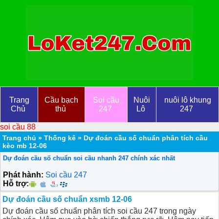
Trang
Cầu bạch
Soi cầu
Nuôi
nuôi lô khung
Chủ
thủ
247
Lô
247
soi cầu 88
Trang chủ
»
Thống kê
»
Dự đoán cầu số chuẩn phân tích cầu
kèo mb 12-06
Dự đoán cầu số chuẩn soi cầu nhanh 247 chính xác nhất
Phát hành:
Soi cầu 247
Hỗ trợ:
Dự đoán cầu số chuẩn xsmb 12-06
Dự đoán cầu số chuẩn phân tích soi cầu 247 trong ngày