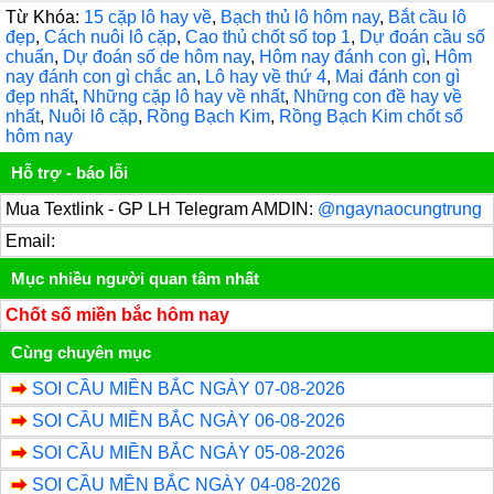
e
er
e
e
Từ Khóa:
15 cặp lô hay về
,
Bạch thủ lô hôm nay
,
Bắt cầu lô
b
n
đẹp
,
Cách nuôi lô cặp
,
Cao thủ chốt số top 1
,
Dự đoán cầu số
chuẩn
,
Dự đoán số de hôm nay
,
Hôm nay đánh con gì
,
Hôm
o
g
nay đánh con gì chắc an
,
Lô hay về thứ 4
,
Mai đánh con gì
đẹp nhất
,
Những cặp lô hay về nhất
,
Những con đề hay về
o
er
nhất
,
Nuôi lô cặp
,
Rồng Bạch Kim
,
Rồng Bạch Kim chốt số
hôm nay
k
Hỗ trợ - báo lỗi
Mua Textlink - GP LH Telegram AMDIN:
@ngaynaocungtrung
Email:
Mục nhiều người quan tâm nhất
Chốt số miền bắc hôm nay
Cùng chuyên mục
SOI CẦU MIỀN BẮC NGÀY 07-08-2026
SOI CẦU MIỀN BẮC NGÀY 06-08-2026
SOI CẦU MIỀN BẮC NGÀY 05-08-2026
SOI CẦU MỀN BẮC NGÀY 04-08-2026