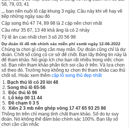
58, 79, 03, 41
,,, bạn nên nuôi lô cặp khung 3 ngày. Cầu này khi về hay về
tiếp những ngày sau đó
Cặp song thủ 47 74, 89 98 là 2 cặp nên chơi nhất
Cầu như 35 87, 13 48 khả ăng là có 2 nháy
Tỷ lệ ăn cao nhất chơi 3 số 20 56 98
Dự đoán lô đề mb chính xác miễn phí xsmb ngày 12-06-2022
Chúng ta chơi gì cũng cần may mắn. Dự đoán cũng chỉ là dự
đoán. Chốt số cũng có cơ sở để chốt. Bạn lấy thông tin này là
để tham khảo. Nó giúp ích cho bạn rất nhiều trong việc chọn
số. Bạn nên tham khảo phân tích soi cầu ở trên. Và lựa chọn
số theo đó. Trường hợp không tự chọn thì tham khảo cao thủ
chốt số. Hoặc xem thêm
cặp lô song thủ đẹp nhất
Bạch thủ lô có 20 lót 48
Song thủ lô 65-56
Độc thủ lô 96
Lô kép 00 11 44
Đề chạm 0 3 5
Xiên 2 3 mb nên ghép vòng 17 47 65 93 25 86
Thông tin trên chỉ mang tính chất tham khảo. Số do tự suy
đoán. Nó không thể đảm bảo chính xác 100%. Bạn lấy số
chơi cần cân nhắc