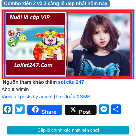
Combo xiên 2 và 3 càng lô đẹp nhất hôm nay
Nguồn tham khảo thêm
soi cầu 247
About admin
View all posts by admin
|
Dự đoán XSMB
F
T
M
S
Share
Post
a
wi
e
h
c
tt
ss
ar
Cặp lô chính xác nhất nên chơi