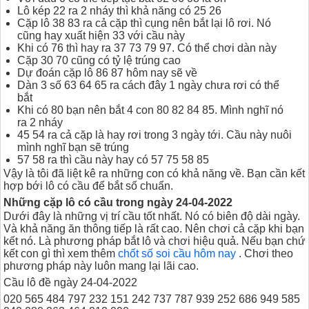
Lô kép 22 ra 2 nháy thì khả năng có 25 26
Cặp lô 38 83 ra cả cặp thì cụng nên bắt lại lô rơi. Nó
cũng hay xuất hiện 33 với cầu này
Khi có 76 thì hay ra 37 73 79 97. Có thể chơi dàn này
Cặp 30 70 cũng có tỷ lệ trúng cao
Dự đoán cặp lô 86 87 hôm nay sẽ về
Dàn 3 số 63 64 65 ra cách đây 1 ngày chưa rơi có thể
bắt
Khi có 80 bạn nên bắt 4 con 80 82 84 85. Mình nghĩ nó
ra 2 nháy
45 54 ra cả cặp là hay rơi trong 3 ngày tới. Cầu này nuôi
mình nghĩ bạn sẽ trúng
57 58 ra thì cầu này hay có 57 75 58 85
Vậy là tôi đã liệt kê ra những con có khả năng về. Bạn cần kết
hợp bới lô có cầu để bắt số chuẩn.
Những cặp lô có cầu trong ngày 24-04-2022
Dưới đây là những vị trí cầu tốt nhất. Nó có biên độ dài ngày.
Và khả năng ăn thông tiếp là rất cao. Nên chơi cả cặp khi bạn
kết nó. Là phương pháp bắt lô và chơi hiệu quả. Nếu bạn chứ
kết con gì thì xem thêm
chốt số soi cầu hôm nay
. Chơi theo
phương pháp này luôn mang lại lãi cao.
Cầu lô đề ngày 24-04-2022
020 565 484 797 232 151 242 737 787 939 252 686 949 585