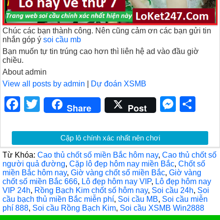
Chúc các bạn thành công. Nên cũng cảm ơn các bạn gửi tin
nhắn góp ý
soi cầu mb
Bạn muốn tự tin trúng cao hơn thì liên hệ ad vào đầu giờ
chiều.
About admin
View all posts by admin
|
Dự đoán XSMB
F
T
M
S
Share
Post
a
wi
e
h
c
tt
ss
ar
Cặp lô chính xác nhất nên chơi
e
er
e
e
Từ Khóa:
Cao thủ chốt số miền Bắc hôm nay
,
Cao thủ chốt số
b
n
người quả đường
,
Cặp lô đẹp hôm nay miền Bắc
,
Chốt số
miền Bắc hôm nay
,
Giờ vàng chốt số miền Bắc
,
Giờ vàng
o
g
chốt số miền Bắc 666
,
Lô đẹp hôm nay VIP
,
Lô đẹp hôm nay
VIP 24h
,
Rồng Bạch Kim chốt số hôm nay
,
Soi cầu 24h
,
Soi
o
er
cầu bạch thủ miền Bắc miễn phí
,
Soi cầu MB
,
Soi cầu miễn
phí 888
,
Soi cầu Rồng Bạch Kim
,
Soi cầu XSMB Win2888
k