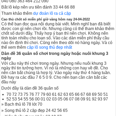
040 080 363 464 212 090
Bắt lô kép nên ưu tiên đánh 33 44 66 88
Tham khảo thêm
dự đoán lô ra cả cặp
Cao thủ chốt số miễn phí giờ vàng hôm nay 24-04-2022
Có thể bạn đọc qua nội dụng bài viết. Mình nghĩ bạn đã biết
được con gì nên chơi rồi. Nhưng cũng có thể tham khảo thêm
chốt số dưới đây. Thấy hợp ý bạn thì nên chơi. Không nên
tính toán nhiều cho loạn số. Vào các dàn miễn phí thấy cầu
nào ổn định thì chơi. Cũng nên theo dõi nó hàng ngày. Và có
thể xem thêm
cặp lô song thủ đẹp nhất
Dàn đề 36 quân số chơi trong ngày hoặc nuôi khung 3
ngày
Với cầu này thì chơi trong ngày. Nhưng nếu nuôi khung 3
ngày thì tin tưởng hơn. Vì nó là những con hay về đề. Cho
nên căn bắt chúng là hợp lý. Vào ngày này thứ 4 hàng tuần.
Đề hay ra các đầu 7 6 5 0 9. Cho nên bạn cần căn bắt các
đầu này
Dưới đây là dàn đề 36 quân số
70 72 73 75 76 77 79 60 61 62 63 65 66 67 68 69 50 51
52 53 54 55 56 00 01 02 03 05 06 07 08 09 91 92 93 97
» Bạch thủ lô 78 lót 70
» Song thủ lô 2 cặp đẹp 24 42 56 65