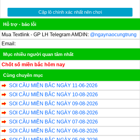
a
wi
e
h
c
tt
ss
ar
Cặp lô chính xác nhất nên chơi
e
er
e
e
Hỗ trợ - báo lỗi
b
n
Mua Textlink - GP LH Telegram AMDIN:
@ngaynaocungtrung
o
g
Email:
o
er
Mục nhiều người quan tâm nhất
k
Chốt số miền bắc hôm nay
Cùng chuyên mục
SOI CẦU MIỀN BẮC NGÀY 11-06-2026
SOI CẦU MIỀN BẮC NGÀY 10-08-2026
SOI CẦU MIỀN BẮC NGÀY 09-08-2026
SOI CẦU MIỀN BẮC NGÀY 08-08-2026
SOI CẦU MIỀN BẮC NGÀY 07-08-2026
SOI CẦU MIỀN BẮC NGÀY 06-08-2026
SOI CẦU MIỀN BẮC NGÀY 05-08-2026