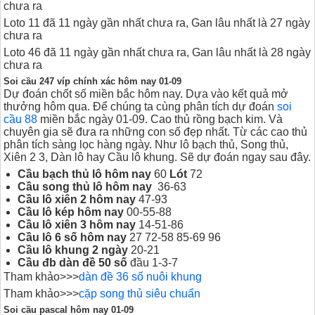
chưa ra
Loto 11 đã 11 ngày gần nhất chưa ra, Gan lâu nhất là 27 ngày
chưa ra
Loto 46 đã 11 ngày gần nhất chưa ra, Gan lâu nhất là 28 ngày
chưa ra
Soi cầu 247 víp chính xác hôm nay 01-09
Dự đoán chốt số miền bắc hôm nay. Dựa vào kết quả mở
thưởng hôm qua. Để chúng ta cùng phân tích dự đoán
soi
cầu 88
miền bắc ngày 01-09. Cao thủ rồng bạch kim. Và
chuyên gia sẽ đưa ra những con số đẹp nhất. Từ các cao thủ
phân tích sàng lọc hàng ngày. Như lô bạch thủ, Song thủ,
Xiên 2 3, Dàn lô hay Cầu lô khung. Sẽ dự đoán ngay sau đây.
Cầu bạch thủ lô hôm nay
60
Lót
72
Cầu song thủ lô hôm nay
36-63
Cầu lô xiên 2 hôm nay
47-93
Cầu lô kép hôm nay
00-55-88
Cầu lô xiên 3 hôm nay
14-51-86
Cầu lô 6 số hôm nay
27 72-58 85-69 96
Cầu lô khung 2 ngày
20-21
Cầu đb dàn đề 50 số
đầu 1-3-7
Tham khảo>>>
dàn đề 36 số nuôi khung
Tham khảo>>>
cặp song thủ siêu chuẩn
Soi cầu pascal hôm nay 01-09