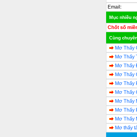
b
Email:
o
Mục nhiều n
o
Chốt số miề
k
Cùng chuyê
Mơ Thấy 
Mơ Thấy 
Mơ Thấy 
Mơ Thấy 
Mơ Thấy 
Mơ Thấy 
Mơ Thấy 
Mơ Thấy 
Mơ Thấy 
Mơ thấy t