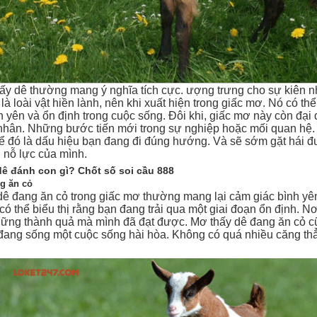
ấy dê thường mang ý nghĩa tích cực. ượng trưng cho sự kiên n
 là loài vật hiền lành, nên khi xuất hiện trong giấc mơ. Nó có th
h yên và ổn định trong cuộc sống. Đôi khi, giấc mơ này còn đại
á nhân. Những bước tiến mới trong sự nghiệp hoặc mối quan hệ
thể đó là dấu hiệu bạn đang đi đúng hướng. Và sẽ sớm gặt hái 
 nỗ lực của mình.
ê đánh con gì? Chốt số soi cầu 888
g ăn cỏ
ê đang ăn cỏ trong giấc mơ thường mang lại cảm giác bình yên,
ó thể biểu thị rằng bạn đang trải qua một giai đoạn ổn định. Nơ
ững thành quả mà mình đã đạt được. Mơ thấy dê đang ăn cỏ c
 đang sống một cuộc sống hài hòa. Không có quá nhiều căng th