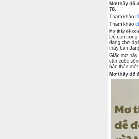
Mơ thấy dê 
78
.
Tham khảo
l
Tham khảo
c
Mơ thấy dê con
Dê con trong
đang chờ đợi 
thấy bạn đang
Giấc mơ này c
cận cuộc sống
bản thân một 
Mơ thấy dê 