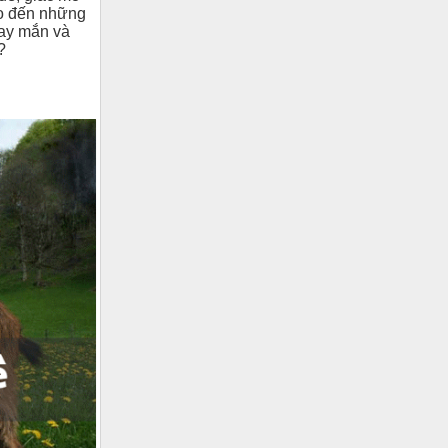
ho đến những
may mắn và
?