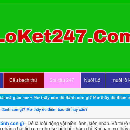
Cầu bạch thủ
Soi cầu 247
Nuôi Lô
nuôi lô
iải mã giấc mơ
»
Mơ thấy con dê đánh con gì? Mơ thấy dê điềm b
 đánh con gì? Mơ thấy dê điềm báo tốt hay xấu?
đánh con gì
– Dê là loài động vật hiền lành, kiên nhẫn. Và thườ
 phẩm chất tích cực như sự bền bỉ, chăm chỉ. Khi bạn mơ thấy