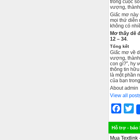
trong cuộc số
vượng, thành
Giấc mơ này c
mọi thứ diễn
không có nhiề
Mơ thấy dê 
12 – 34
.
Tổng kết
Giấc mơ về d
vượng, thành
con gì?”, hy 
thông tin hữu
là một phần n
của bạn trong
About admin
View all post
F
T
a
w
c
tt
Hỗ trợ - báo 
e
e
Mua Textlink