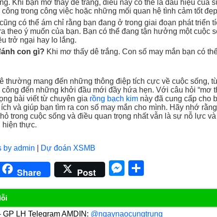
ng. Khi bạn mơ thấy dê trắng, điều này có thể là dấu hiệu của s
 công trong công việc hoặc những mối quan hệ tình cảm tốt đẹp
ũng có thể ám chỉ rằng bạn đang ở trong giai đoạn phát triển t
 ra theo ý muốn của bạn. Bạn có thể đang tận hưởng một cuộc s
u trở ngại hay lo lắng.
đánh con gì?
Khi mơ thấy dê trắng. Con số may mắn bạn có thể
ê thường mang đến những thông điệp tích cực về cuộc sống, từ
 công đến những khởi đầu mới đầy hứa hẹn. Với câu hỏi “mơ 
vọng bài viết từ chuyên gia
rồng bạch kim
này đã cung cấp cho 
 ích và giúp bạn tìm ra con số may mắn cho mình. Hãy nhớ rằng
hỏ trong cuộc sống và điều quan trọng nhất vẫn là sự nỗ lực và
 hiện thực.
s by admin
|
Dự đoán XSMB
M
S
Share
Post
i
e
h
ss
ar
lỗi
r
e
e
 - GP LH Telegram AMDIN:
@ngaynaocungtrung